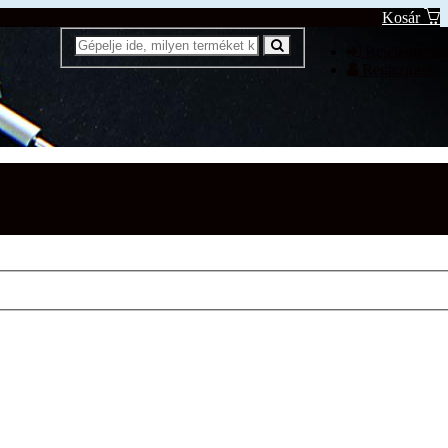
Kosár
Bejelentkezé
Regisztráció