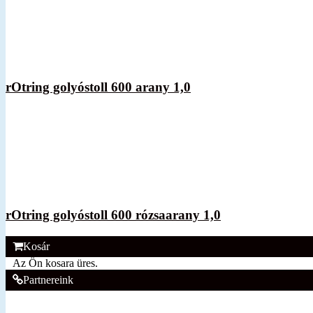
rOtring golyóstoll 600 arany 1,0
rOtring golyóstoll 600 rózsaarany 1,0
Kosár
Az Ön kosara üres.
Partnereink