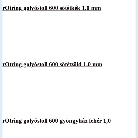
rOtring golyóstoll 600 sötétkék 1.0 mm
rOtring golyóstoll 600 sötétzöld 1.0 mm
rOtring golyóstoll 600 gyöngyház fehér 1,0