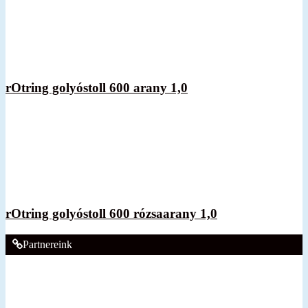
rOtring golyóstoll 600 arany 1,0
rOtring golyóstoll 600 rózsaarany 1,0
Partnereink