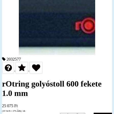
2032577
rOtring golyóstoll 600 fekete
1.0 mm
25 075
Ft
(19 744
Ft
+ 27% ÁFA) / db