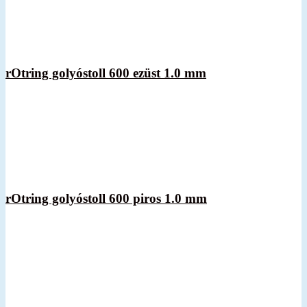
rOtring golyóstoll 600 ezüst 1.0 mm
rOtring golyóstoll 600 piros 1.0 mm