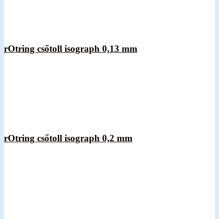
rOtring csőtoll isograph 0,13 mm
rOtring csőtoll isograph 0,2 mm