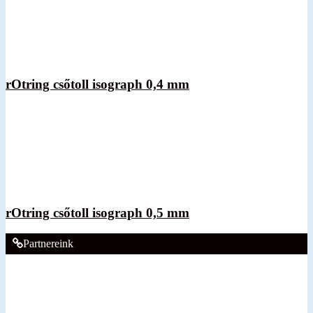
rOtring csőtoll isograph 0,4 mm
rOtring csőtoll isograph 0,5 mm
Partnereink