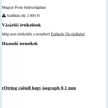
Magyar Posta futárszolgálata
Szállítási díj: 2 800
Ft
Vásárlói értékelések
Még nem értékelték a terméket!
Értékelje Ön elsőként!
Hasonló termékek
rOtring csőtoll hegy isograph 0,1 mm