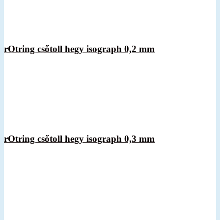
rOtring csőtoll hegy isograph 0,2 mm
rOtring csőtoll hegy isograph 0,3 mm