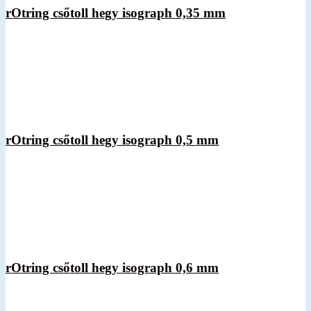
rOtring csőtoll hegy isograph 0,35 mm
rOtring csőtoll hegy isograph 0,5 mm
rOtring csőtoll hegy isograph 0,6 mm