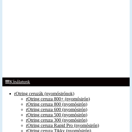
Kínálatunk
rOtring ceruzák (nyomósirónok)
rOtring ceruza 800+ (nyomósirón)
rOtring ceruza 800 (nyomósirón)
rOtring ceruza 600 (nyomósirón)
rOtring ceruza 500 (nyomósirón)
rOtring ceruza 300 (nyomósirón)
rOtring ceruza Rapid Pro (nyomósirón)
rOtring ceruza Tikky (nyomósirón)