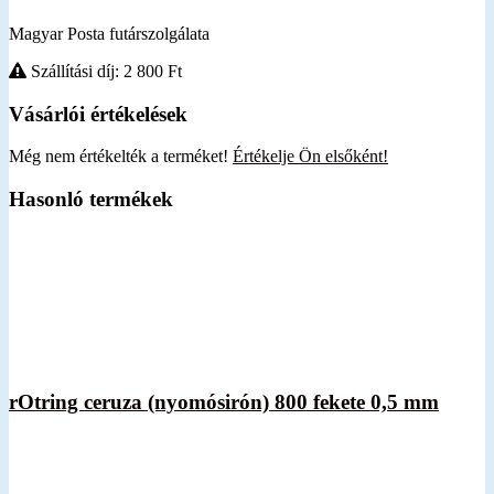
Magyar Posta futárszolgálata
Szállítási díj: 2 800
Ft
Vásárlói értékelések
Még nem értékelték a terméket!
Értékelje Ön elsőként!
Hasonló termékek
rOtring ceruza (nyomósirón) 800 fekete 0,5 mm