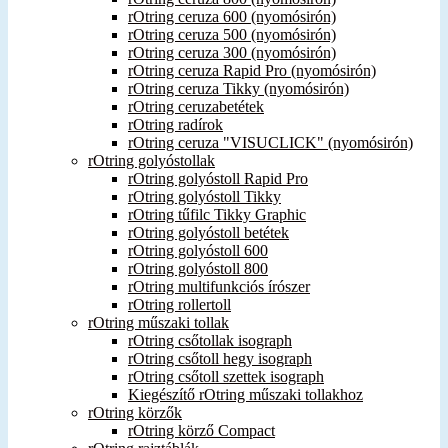
rOtring ceruza 600 (nyomósirón)
rOtring ceruza 500 (nyomósirón)
rOtring ceruza 300 (nyomósirón)
rOtring ceruza Rapid Pro (nyomósirón)
rOtring ceruza Tikky (nyomósirón)
rOtring ceruzabetétek
rOtring radírok
rOtring ceruza "VISUCLICK" (nyomósirón)
rOtring golyóstollak
rOtring golyóstoll Rapid Pro
rOtring golyóstoll Tikky
rOtring tűfilc Tikky Graphic
rOtring golyóstoll betétek
rOtring golyóstoll 600
rOtring golyóstoll 800
rOtring multifunkciós írószer
rOtring rollertoll
rOtring műszaki tollak
rOtring csőtollak isograph
rOtring csőtoll hegy isograph
rOtring csőtoll szettek isograph
Kiegészítő rOtring műszaki tollakhoz
rOtring körzők
rOtring körző Compact