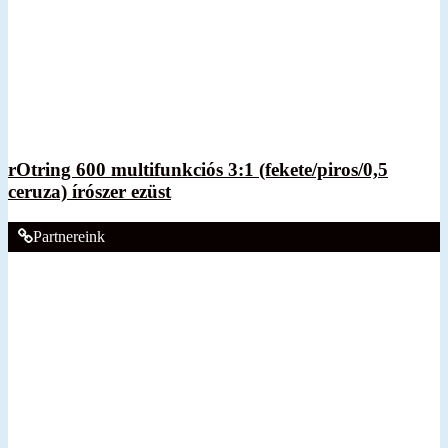
rOtring 600 multifunkciós 3:1 (fekete/piros/0,5
ceruza) írószer ezüst
Partnereink