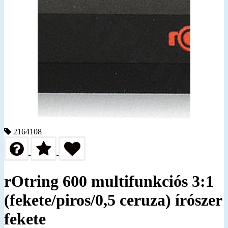
2164108
rOtring 600 multifunkciós 3:1
(fekete/piros/0,5 ceruza) írószer
fekete