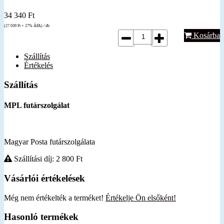
34 340
Ft
(27 039
Ft
+ 27% ÁFA) / db
Kosárba
Szállítás
Értékelés
Szállítás
MPL futárszolgálat
Magyar Posta futárszolgálata
Szállítási díj: 2 800
Ft
Vásárlói értékelések
Még nem értékelték a terméket!
Értékelje Ön elsőként!
Hasonló termékek